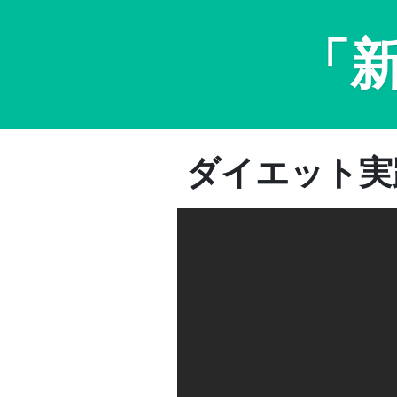
「
ダイエット実