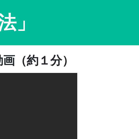
法」
動画（約１分）