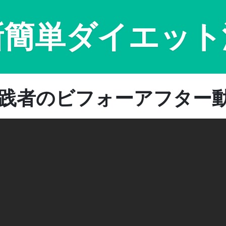
新簡単ダイエット
践者のビフォーアフター