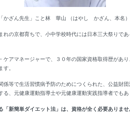
「かざん先生」こと林 華山 （はやし かざん、本名）
まれの京都育ちで、小中学校時代には日本三大祭りであ
・ケアマネージャーで、３０年の国家資格取得歴があり
ます。
関係等で生活習慣病予防のためにつくられた、公益財団
する、元健康運動指導士や元健康運動実践指導者でもあ
「新簡単ダイエット法」は、資格が全く必要ありませ