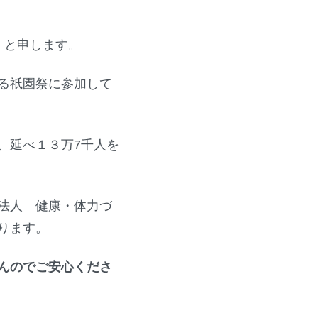
 と申します。
る祇園祭に参加して
、延べ１３万7千人を
法人 健康・体力づ
ります。
んのでご安心くださ