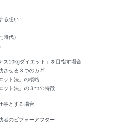
する想い
）
た時代）
」
ス10kgダイエット」を目指す場合
功させる３つのカギ
エット法」の概略
エット法」の３つの特徴
仕事とする場合
功者のビフォーアフター