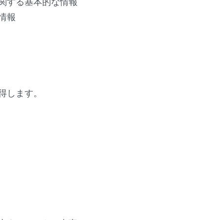
関する基本的な情報
情報
得します。