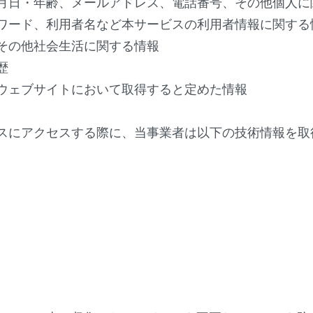
月日・年齢、メールアドレス、電話番号、その他個人に
スワード、利用者名など本サービスの利用者情報に関する
その他社会生活に関する情報
歴
ウェブサイトにおいて取得すると定めた情報
スにアクセスする際に、当事業者は以下の技術情報を取
）