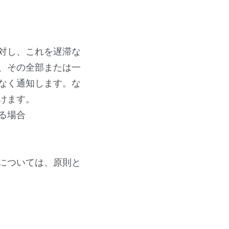
対し、これを遅滞な
、その全部または一
なく通知します。な
けます。
る場合
については、原則と