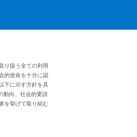
取り扱う全ての利用
会的使命を十分に認
以下に示す方針を具
の動向、社会的要請
者を挙げて取り組む