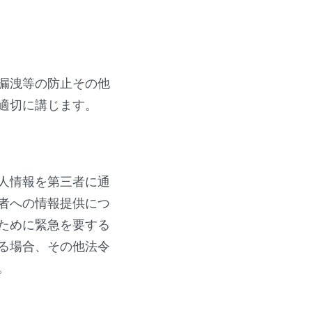
漏洩等の防止その他
適切に講じます。
人情報を第三者に通
者への情報提供につ
ために緊急を要する
る場合、その他法令
。