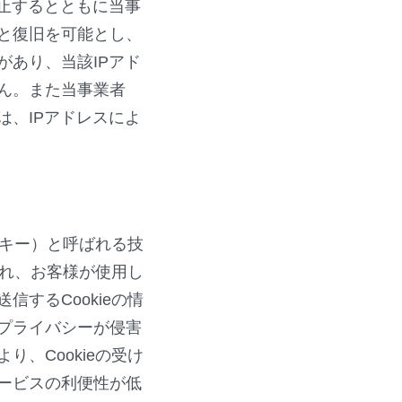
止するとともに当事
と復旧を可能とし、
あり、当該IPアド
ん。また当事業者
、IPアドレスによ
ッキー）と呼ばれる技
され、お客様が使用し
するCookieの情
プライバシーが侵害
、Cookieの受け
ービスの利便性が低