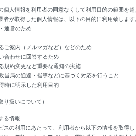
の個人情報を利用者の同意なくして利用目的の範囲を超
業者が取得した個人情報は、以下の目的に利用致します
供・運営のため
するご案内（メルマガなど）などのため
問い合わせに回答するため
する規約変更など重要な通知の実施
は行政当局の通達・指導などに基づく対応を行うこと
取得時に明示した利用目的
取り扱いについて）
する情報
ビスの利用にあたって、利用者から以下の情報を取得し