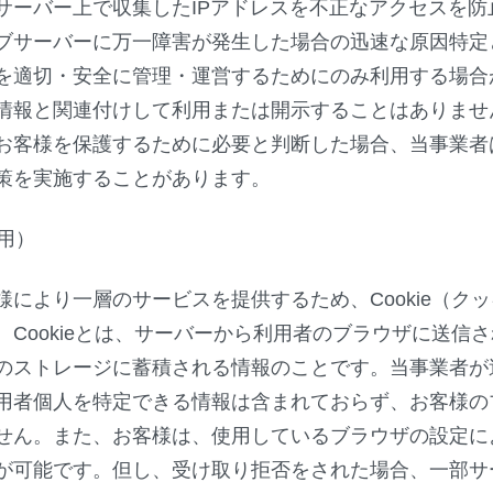
サーバー上で収集したIPアドレスを不正なアクセスを防
ブサーバーに万一障害が発生した場合の迅速な原因特定
を適切・安全に管理・運営するためにのみ利用する場合が
情報と関連付けして利用または開示することはありませ
お客様を保護するために必要と判断した場合、当事業者は
策を実施することがあります。
利用）
様により一層のサービスを提供するため、Cookie（ク
。Cookieとは、サーバーから利用者のブラウザに送信
のストレージに蓄積される情報のことです。当事業者が送信
用者個人を特定できる情報は含まれておらず、お客様の
せん。また、お客様は、使用しているブラウザの設定により
が可能です。但し、受け取り拒否をされた場合、一部サ